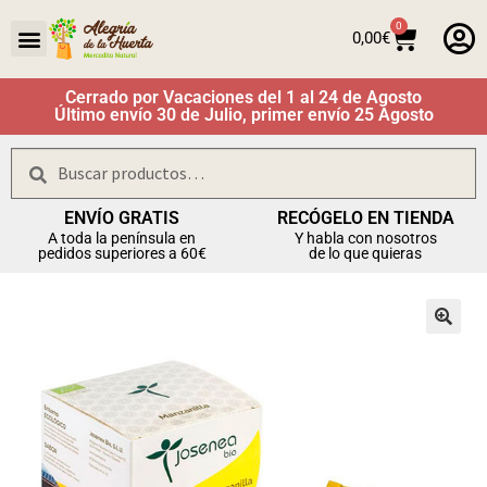
0
0,00
€
Cerrado por Vacaciones del 1 al 24 de Agosto
Último envío 30 de Julio, primer envío 25 Agosto
Buscar
ENVÍO GRATIS
RECÓGELO EN TIENDA
A toda la península en
Y habla con nosotros
pedidos superiores a 60€
de lo que quieras