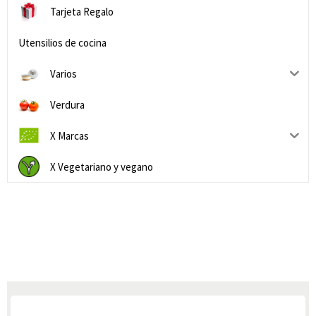
Tarjeta Regalo
Utensilios de cocina
Varios
Verdura
X Marcas
X Vegetariano y vegano