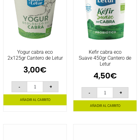
Yogur cabra eco
Kefir cabra eco
2x125gr Cantero de Letur
Suave 450gr Cantero de
Letur
3,00
€
4,50
€
-
+
-
+
AÑADIR AL CARRITO
AÑADIR AL CARRITO