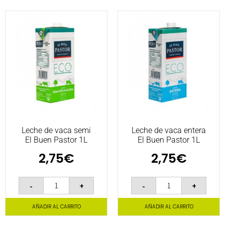
Leche de vaca semi
Leche de vaca entera
El Buen Pastor 1L
El Buen Pastor 1L
2,75
€
2,75
€
-
+
-
+
AÑADIR AL CARRITO
AÑADIR AL CARRITO