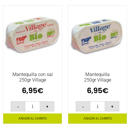
Mantequilla con sal
Mantequilla
250gr Village
250gr Village
6,95
€
6,95
€
-
+
-
+
AÑADIR AL CARRITO
AÑADIR AL CARRITO