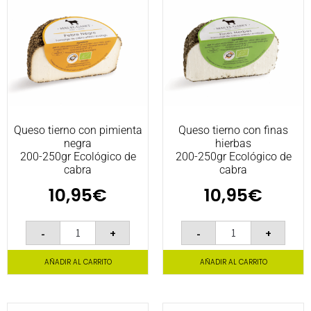
Queso tierno con pimienta
Queso tierno con finas
negra
hierbas
200-250gr Ecológico de
200-250gr Ecológico de
cabra
cabra
10,95
€
10,95
€
-
+
-
+
AÑADIR AL CARRITO
AÑADIR AL CARRITO