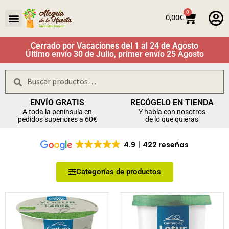
0
0,00
€
Cerrado por Vacaciones del 1 al 24 de Agosto
Último envío 30 de Julio, primer envío 25 Agosto
Buscar
ENVÍO GRATIS
RECÓGELO EN TIENDA
A toda la península en
Y habla con nosotros
pedidos superiores a 60€
de lo que quieras
4.9
422 reseñas
Categorías de productos