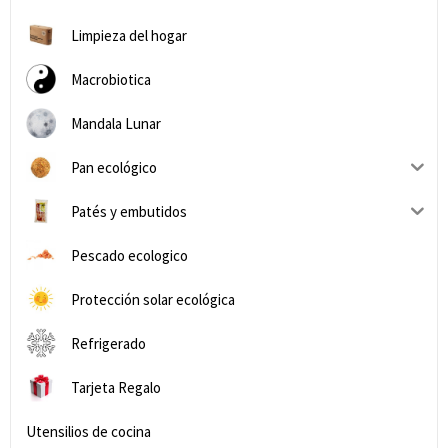
Limpieza del hogar
Macrobiotica
Mandala Lunar
Pan ecológico
Patés y embutidos
Pescado ecologico
Protección solar ecológica
Refrigerado
Tarjeta Regalo
Utensilios de cocina