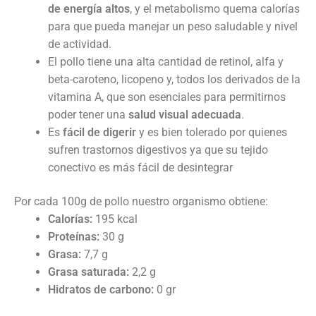
de energía altos
, y el metabolismo
quema calorías
para que pueda manejar un peso saludable y nivel
de actividad.
El pollo tiene una alta cantidad de retinol, alfa y
beta-caroteno, licopeno y, todos los
derivados de la
vitamina A, que son esenciales para permitirnos
poder tener una
salud
visual adecuada
.
E
s
fácil de digerir
y es bien tolerado por quienes
sufren trastornos digestivos ya
que su tejido
conectivo es más fácil de desintegrar
Por cada 100g de pollo nuestro organismo obtiene:
Calorías:
195 kcal
Proteínas:
30 g
Grasa:
7,7 g
Grasa saturada:
2,2 g
Hidratos de carbono:
0 gr