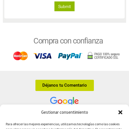
Compra con confianza
Déjanos tu Comentario
Gestionar consentimiento
Tienda ecológica online en Leganés.
Para ofrecer las mejores experiencias, utilizamos tecnologías como las cookies
C/ de la Margarita, 8, 28912 Leganés