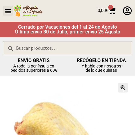
0
0,00
€
Cerrado por Vacaciones del 1 al 24 de Agosto
Último envío 30 de Julio, primer envío 25 Agosto
Buscar
ENVÍO GRATIS
RECÓGELO EN TIENDA
A toda la península en
Y habla con nosotros
pedidos superiores a 60€
de lo que quieras