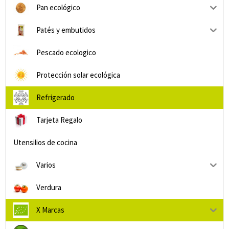
Pan ecológico
Patés y embutidos
Pescado ecologico
Protección solar ecológica
Refrigerado
Tarjeta Regalo
Utensilios de cocina
Varios
Verdura
X Marcas