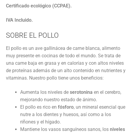
Certificado ecológico (CCPAE).
IVA Incluido.
SOBRE EL POLLO
El pollo es un ave gallinácea de carne blanca
,
alimento
muy presente en cocinas de todo el
mundo. Se trata
de
una carne baja en grasa y en calorías y con altos niveles
de proteínas además
de un alto contenido en nutrientes y
vitaminas. Nuestro pollo tiene unos beneficios:
A
umenta los niveles de
serotonina
en el cerebro,
mejorando nuestro
estado de ánimo.
El pollo es
rico en
fósforo
,
un mineral esencial que
nutre a los dientes y huesos, así
como a los
riñones y el hígado.
Mantiene los vasos sanguíneos sanos, los
niveles