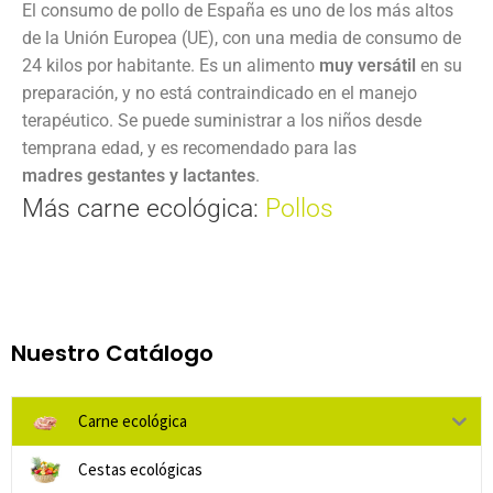
El consumo de pollo de España es uno de los más altos
de la Unión Europea (UE), con una media de consumo de
24 kilos por habitante. Es un alimento
muy versátil
en su
preparación, y no está contraindicado en el manejo
terapéutico. Se
puede suministrar a los niños desde
temprana edad, y es recomendado para las
madres
gestantes y lactantes
.
Más carne ecológica:
Pollos
Nuestro Catálogo
Carne ecológica
Cestas ecológicas