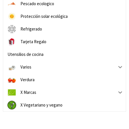
Pescado ecologico
Protección solar ecológica
Refrigerado
Tarjeta Regalo
Utensilios de cocina
Varios
Verdura
X Marcas
X Vegetariano y vegano